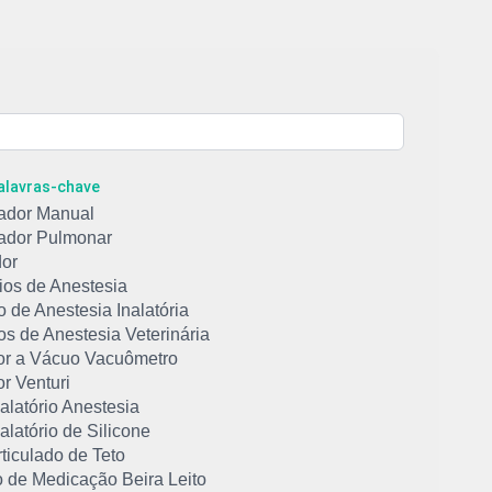
Palavras-chave
ador Manual
ador Pulmonar
or
ios de Anestesia
 de Anestesia Inalatória
s de Anestesia Veterinária
or a Vácuo Vacuômetro
r Venturi
alatório Anestesia
alatório de Silicone
ticulado de Teto
o de Medicação Beira Leito