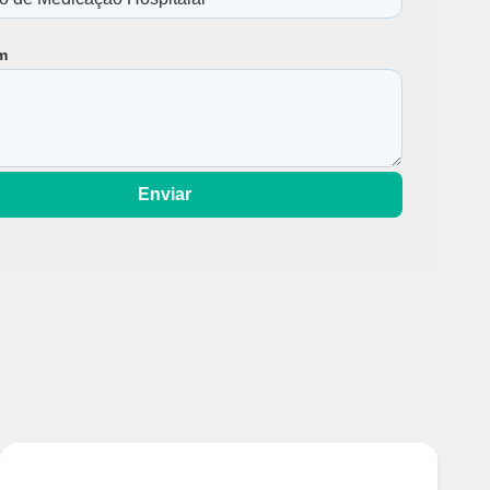
m
Enviar