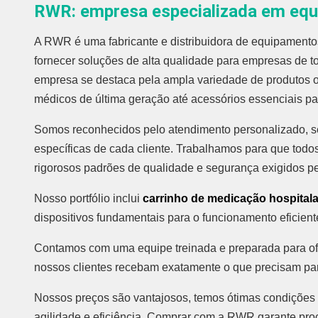
RWR: empresa especializada em equ
A RWR é uma fabricante e distribuidora de equipament
fornecer soluções de alta qualidade para empresas de t
empresa se destaca pela ampla variedade de produtos 
médicos de última geração até acessórios essenciais para
Somos reconhecidos pelo atendimento personalizado, 
específicas de cada cliente. Trabalhamos para que tod
rigorosos padrões de qualidade e segurança exigidos pel
Nosso portfólio inclui
carrinho de medicação hospitala
dispositivos fundamentais para o funcionamento eficien
Contamos com uma equipe treinada e preparada para ofe
nossos clientes recebam exatamente o que precisam par
Nossos preços são vantajosos, temos ótimas condiçõe
agilidade e eficiência. Comprar com a RWR garante pro