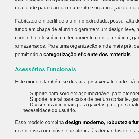
qualidade para o armazenamento e organização de mater
Fabricado em perfil de alumínio extrudado, possui alta du
fundo em chapa de alumínio garantem um design leve, m
com trilho telescópico e fechamento com lacre único, ga
armazenados. Para uma organização ainda mais prática, 
permitindo a
categorização eficiente dos materiais
.
Acessórios Funcionais
Este modelo também se destaca pela versatilidade, há 
Suporte para soro em aço inoxidável para atender 
Suporte lateral para caixa de perfuro cortante, gar
Divisórias adicionais para gavetas para personal
necessidade do usuário.
Esse modelo combina
design moderno, robustez e fu
quem busca um móvel que atenda às demandas do dia a