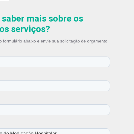
a de Ventilador Mecânico
 saber mais sobre os
os serviços?
 formulário abaixo e envie sua solicitação de orçamento.