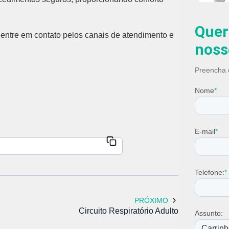
Traquei
Quer
 entre em contato pelos canais de atendimento e
noss
Preencha o
Nome
*
E-mail
*
Telefone:
*
PRÓXIMO
Circuito Respiratório Adulto
Assunto: