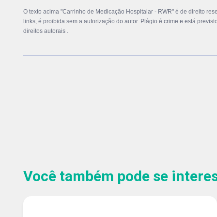
O texto acima "Carrinho de Medicação Hospitalar - RWR" é de direito res
links, é proibida sem a autorização do autor. Plágio é crime e está previs
direitos autorais
.
Você também pode se interess