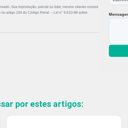
ervado. Sua reprodução, parcial ou total, mesmo citando nossos
to no artigo 184 do Código Penal. –
Lei n° 9.610-98 sobre
Mensage
ar por estes artigos: