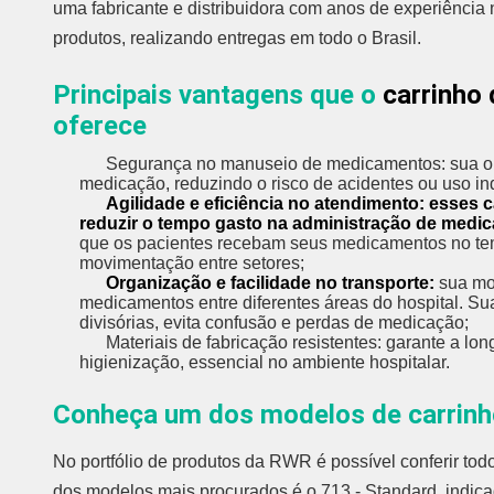
uma fabricante e distribuidora com anos de experiência
produtos, realizando entregas em todo o Brasil.
Principais vantagens que o
carrinho
oferece
Segurança no manuseio de medicamentos: sua organ
medicação, reduzindo o risco de acidentes ou uso in
Agilidade e eficiência no atendimento: esses 
reduzir o tempo gasto na administração de medi
que os pacientes recebam seus medicamentos no tem
movimentação entre setores;
Organização e facilidade no transporte:
sua mob
medicamentos entre diferentes áreas do hospital. Su
divisórias, evita confusão e perdas de medicação;
Materiais de fabricação resistentes: garante a longa
higienização, essencial no ambiente hospitalar.
Conheça um dos modelos de carrin
No portfólio de produtos da RWR é possível conferir tod
dos modelos mais procurados é o 713 - Standard, indic