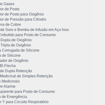
de Gases
or de Posto
or de Posto para Oxigênio
or de Pressão para Cilindro
ina de Cobre
 de Soro e Bomba de Infusão em Aço Inox
Embutido para Posto de Consumo
Dupla de Oxigênio
Tripla de Oxigênio
a Corrugada de Silicone
 de Silicone
cador de Oxigênio
 BI Flecha
 de Dupla Retenção
 Medicinal de Simples Retenção
s Medicinais
De Alarme
Aparente para Posto de Consumo
o de Emergência
 Y para Circuito Respiratório