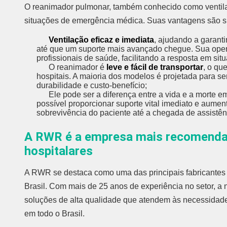
O reanimador pulmonar, também conhecido como ventila
situações de emergência médica. Suas vantagens são sig
Ventilação eficaz e imediata
, ajudando a garant
até que um suporte mais avançado chegue. Sua opera
profissionais de saúde, facilitando a resposta em situ
O reanimador é
leve e fácil de transportar
, o qu
hospitais. A maioria dos modelos é projetada para ser
durabilidade e custo-benefício;
Ele pode ser a diferença entre a vida e a morte em
possível proporcionar suporte vital imediato e aumen
sobrevivência do paciente até a chegada de assistê
A RWR é a empresa mais recomendad
hospitalares
A RWR se destaca como uma das principais fabricantes e
Brasil. Com mais de 25 anos de experiência no setor, 
soluções de alta qualidade que atendem às necessidades 
em todo o Brasil.