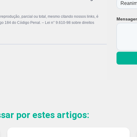
eprodução, parcial ou total, mesmo citando nossos links, é
Mensage
tigo 184 do Código Penal. –
Lei n° 9.610-98 sobre direitos
ar por estes artigos: