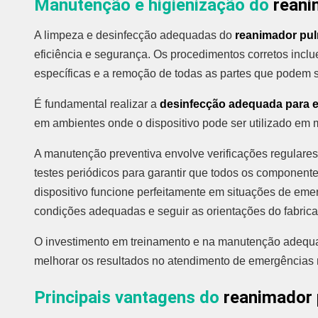
Manutenção e higienização do
reani
A limpeza e desinfecção adequadas do
reanimador pu
eficiência e segurança. Os procedimentos corretos inclu
específicas e a remoção de todas as partes que podem 
É fundamental realizar a
desinfecção adequada para e
em ambientes onde o dispositivo pode ser utilizado em m
A manutenção preventiva envolve verificações regulares
testes periódicos para garantir que todos os component
dispositivo funcione perfeitamente em situações de em
condições adequadas e seguir as orientações do fabrica
O investimento em treinamento e na manutenção adequad
melhorar os resultados no atendimento de emergências
Principais vantagens do
reanimador