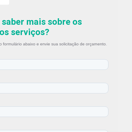
a de Ventilador Mecânico
 saber mais sobre os
os serviços?
 formulário abaixo e envie sua solicitação de orçamento.