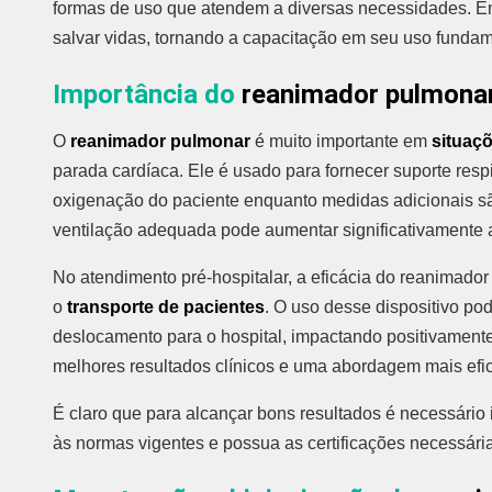
formas de uso que atendem a diversas necessidades. En
salvar vidas, tornando a capacitação em seu uso fundam
Importância do
reanimador pulmona
O
reanimador pulmonar
é muito importante em
situaçõ
parada cardíaca. Ele é usado para fornecer suporte resp
oxigenação do paciente enquanto medidas adicionais sã
ventilação adequada pode aumentar significativamente 
No atendimento pré-hospitalar, a eficácia do reanimado
o
transporte de pacientes
. O uso desse dispositivo po
deslocamento para o hospital, impactando positivamente
melhores resultados clínicos e uma abordagem mais efi
É claro que para alcançar bons resultados é necessário 
às normas vigentes e possua as certificações necessári