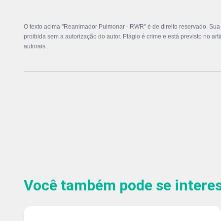
O texto acima "Reanimador Pulmonar - RWR" é de direito reservado. Sua r
proibida sem a autorização do autor. Plágio é crime e está previsto no ar
autorais
.
Você também pode se interess