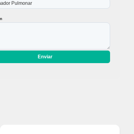
m
Enviar