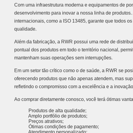
Com uma infraestrutura moderna e equipamentos de pon
desenvolvimento para inovar a nossa linha de produtos. 
internacionais, como a ISO 13485, garante que todos os 
qualidade.
Além da fabricação, a RWR possui uma rede de distribui
pontual dos produtos em todo o território nacional, per
mantenham suas operações sem interrupções.
Em um setor tão crítico como o de saúde, a RWR se pos
oferecendo produtos que não apenas atendem, mas supe
refletindo o compromisso com a excelência e a inovação
Ao comprar diretamente conosco, você terá ótimas vant
Produtos de alta qualidade;
Amplo portfólio de produtos;
Preços atrativos;
Ótimas condições de pagamento;
Atendimento personalizado;