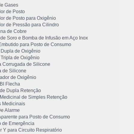
de Gases
or de Posto
or de Posto para Oxigênio
or de Pressão para Cilindro
ina de Cobre
 de Soro e Bomba de Infusão em Aço Inox
Embutido para Posto de Consumo
Dupla de Oxigênio
Tripla de Oxigênio
a Corrugada de Silicone
 de Silicone
cador de Oxigênio
 BI Flecha
 de Dupla Retenção
 Medicinal de Simples Retenção
s Medicinais
De Alarme
Aparente para Posto de Consumo
o de Emergência
 Y para Circuito Respiratório