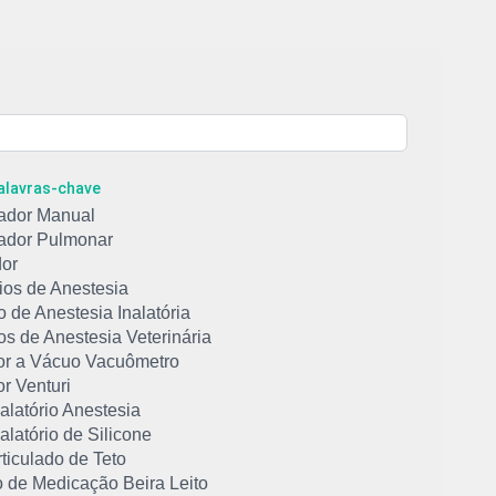
Palavras-chave
ador Manual
ador Pulmonar
or
ios de Anestesia
 de Anestesia Inalatória
s de Anestesia Veterinária
or a Vácuo Vacuômetro
r Venturi
alatório Anestesia
alatório de Silicone
ticulado de Teto
o de Medicação Beira Leito