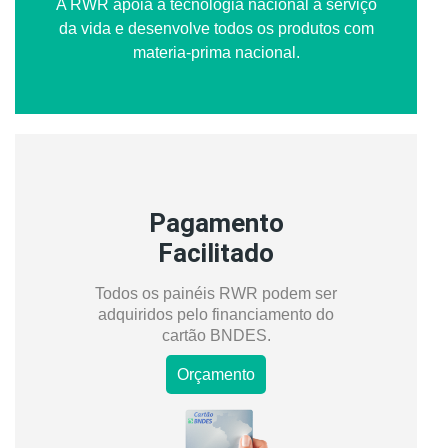
A RWR apoia a tecnologia nacional a serviço
da vida e desenvolve todos os produtos com
materia-prima nacional.
Pagamento
Facilitado
Todos os painéis RWR podem ser
adquiridos pelo financiamento do
cartão BNDES.
Orçamento