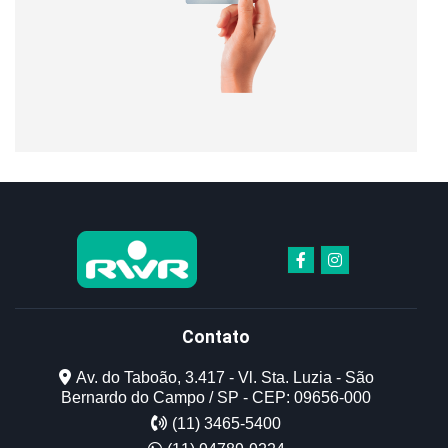
Contato
Av. do Taboão, 3.417 - Vl. Sta. Luzia - São
Bernardo do Campo / SP - CEP: 09656-000
(11) 3465-5400