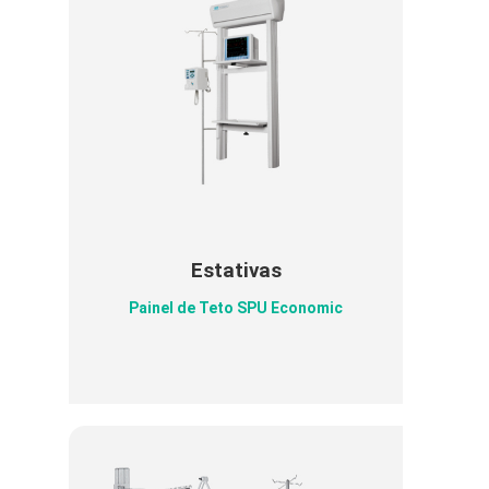
Estativas
Painel de Teto SPU Economic