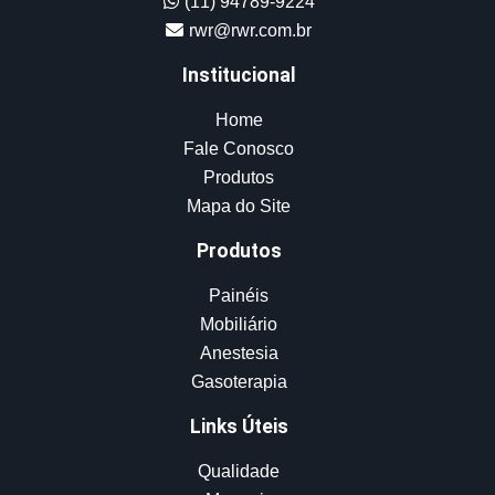
(11) 94789-9224
rwr@rwr.com.br
Institucional
Home
Fale Conosco
Produtos
Mapa do Site
Produtos
Painéis
Mobiliário
Anestesia
Gasoterapia
Links Úteis
Qualidade