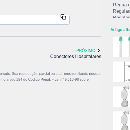
Régua 
Regulad
Regulad
Regulad
Artigos R
Serpent
Suporte
Tarugo 
Tomada 
PRÓXIMO
Tomada 
Conectores Hospitalares
Traquéi
Traqueia
eservado. Sua reprodução, parcial ou total, mesmo citando nossos
Umidifi
to no artigo 184 do Código Penal. –
Lei n° 9.610-98 sobre
Válvula
Válvula
Válvula
Válvula
Painel 
Tarugo 
Carrinh
Conector