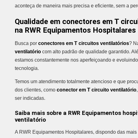
aconteça de maneira mais precisa e eficiente, sem a pe
Qualidade em conectores em T circui
na RWR Equipamentos Hospitalares
Busca por
conectores em T circuitos ventilatórios
? N
ventilatório
com alto padrão de qualidade garantido. Alé
estamos constantemente nos aperfeiçoando e evoluindo
tecnologia.
Temos um atendimento totalmente atencioso e que procu
dos clientes, como
conector em T circuito ventilatório
ser indicadas.
Saiba mais sobre a RWR Equipamentos hospit
ventilatório
A RWR Equipamentos Hospitalares, dispondo das mais