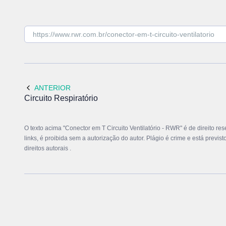
ANTERIOR
Circuito Respiratório
O texto acima "Conector em T Circuito Ventilatório - RWR" é de direito r
links, é proibida sem a autorização do autor. Plágio é crime e está previs
direitos autorais
.