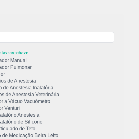
Palavras-chave
ador Manual
ador Pulmonar
or
ios de Anestesia
 de Anestesia Inalatória
s de Anestesia Veterinária
or a Vácuo Vacuômetro
r Venturi
alatório Anestesia
alatório de Silicone
ticulado de Teto
o de Medicação Beira Leito