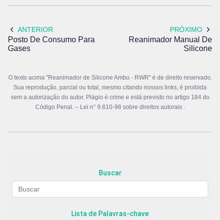
ANTERIOR
PRÓXIMO
Posto De Consumo Para
Reanimador Manual De
Gases
Silicone
O texto acima "Reanimador de Silicone Ambu - RWR" é de direito reservado.
Sua reprodução, parcial ou total, mesmo citando nossos links, é proibida
sem a autorização do autor. Plágio é crime e está previsto no artigo 184 do
Código Penal. –
Lei n° 9.610-98 sobre direitos autorais
.
Buscar
Lista de Palavras-chave