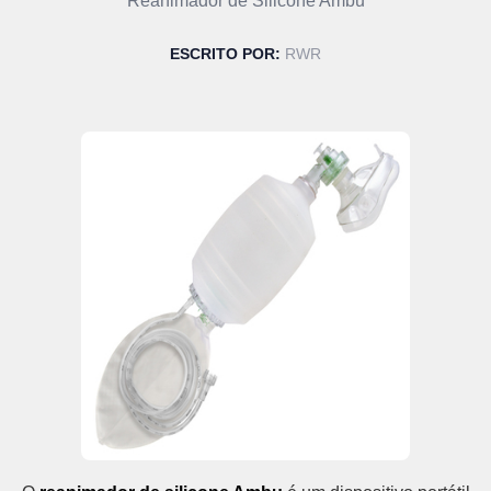
Reanimador de Silicone Ambu
ESCRITO POR:
RWR