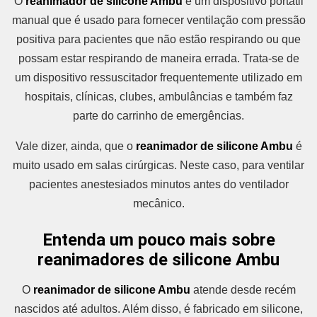
O
reanimador de silicone Ambu
é um dispositivo portátil
manual que é usado para fornecer ventilação com pressão
positiva para pacientes que não estão respirando ou que
possam estar respirando de maneira errada. Trata-se de
um dispositivo ressuscitador frequentemente utilizado em
hospitais, clínicas, clubes, ambulâncias e também faz
parte do carrinho de emergências.
Vale dizer, ainda, que o
reanimador de silicone Ambu
é
muito usado em salas cirúrgicas. Neste caso, para ventilar
pacientes anestesiados minutos antes do ventilador
mecânico.
Entenda um pouco mais sobre
reanimadores de silicone Ambu
O
reanimador de silicone Ambu
atende desde recém
nascidos até adultos. Além disso, é fabricado em silicone,