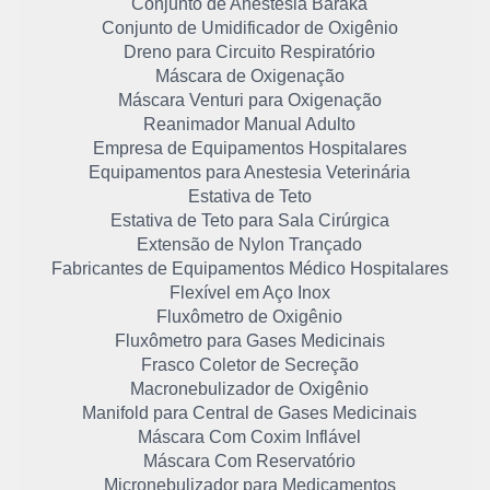
Conjunto de Anestesia Baraka
Conjunto de Umidificador de Oxigênio
Dreno para Circuito Respiratório
Máscara de Oxigenação
Máscara Venturi para Oxigenação
Reanimador Manual Adulto
Empresa de Equipamentos Hospitalares
Equipamentos para Anestesia Veterinária
Estativa de Teto
Estativa de Teto para Sala Cirúrgica
Extensão de Nylon Trançado
Fabricantes de Equipamentos Médico Hospitalares
Flexível em Aço Inox
Fluxômetro de Oxigênio
Fluxômetro para Gases Medicinais
Frasco Coletor de Secreção
Macronebulizador de Oxigênio
Manifold para Central de Gases Medicinais
Máscara Com Coxim Inflável
Máscara Com Reservatório
Micronebulizador para Medicamentos