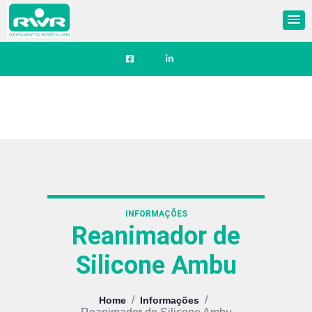
INFORMAÇÕES
Reanimador de
Silicone Ambu
/
/
Home
Informações