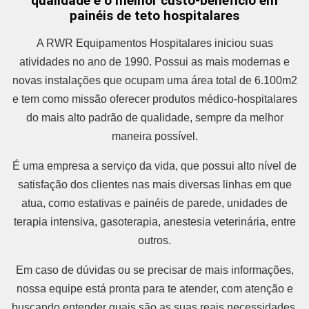
qualidade e o melhor custo-benefício em
painéis de teto hospitalares
A RWR Equipamentos Hospitalares iniciou suas
atividades no ano de 1990. Possui as mais modernas e
novas instalações que ocupam uma área total de 6.100m2
e tem como missão oferecer produtos médico-hospitalares
do mais alto padrão de qualidade, sempre da melhor
maneira possível.
É uma empresa a serviço da vida, que possui alto nível de
satisfação dos clientes nas mais diversas linhas em que
atua, como estativas e painéis de parede, unidades de
terapia intensiva, gasoterapia, anestesia veterinária, entre
outros.
Em caso de dúvidas ou se precisar de mais informações,
nossa equipe está pronta para te atender, com atenção e
buscando entender quais são as suas reais necessidades.