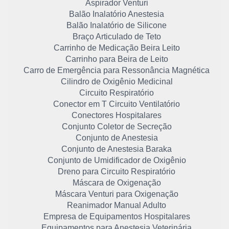
Aspirador Venturi
Balão Inalatório Anestesia
Balão Inalatório de Silicone
Braço Articulado de Teto
Carrinho de Medicação Beira Leito
Carrinho para Beira de Leito
Carro de Emergência para Ressonância Magnética
Cilindro de Oxigênio Medicinal
Circuito Respiratório
Conector em T Circuito Ventilatório
Conectores Hospitalares
Conjunto Coletor de Secreção
Conjunto de Anestesia
Conjunto de Anestesia Baraka
Conjunto de Umidificador de Oxigênio
Dreno para Circuito Respiratório
Máscara de Oxigenação
Máscara Venturi para Oxigenação
Reanimador Manual Adulto
Empresa de Equipamentos Hospitalares
Equipamentos para Anestesia Veterinária