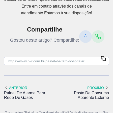
Entre em contato através dos canais de
atendimento.Estamos à sua disposição!
Compartilhe
Gostou deste artigo? Compartilhe:
ANTERIOR
PRÓXIMO
Painel De Alarme Para
Posto De Consumo
Rede De Gases
Aparente Externo
O texto acima "Painel de Teto Hospitalar - RWR" é de direito reservado. Sua