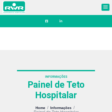
INFORMAÇÕES
Painel de Teto
Hospitalar
/
/
Home
Informações