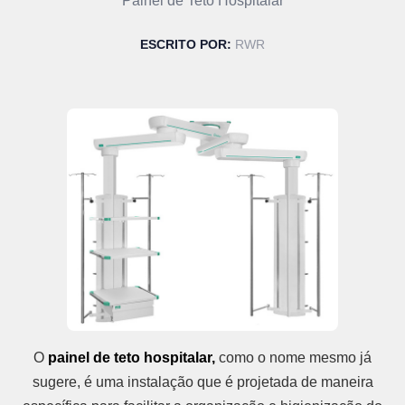
Painel de Teto Hospitalar
ESCRITO POR:
RWR
O
painel de teto hospitalar,
como o nome mesmo já
sugere, é uma instalação que é projetada de maneira