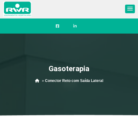
gasoterapia
Gasoterapia
»
Conector Reto com Saída Lateral