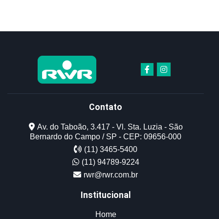
Contato
Av. do Taboão, 3.417 - Vl. Sta. Luzia - São
Bernardo do Campo / SP - CEP: 09656-000
(11) 3465-5400
(11) 94789-9224
rwr@rwr.com.br
Institucional
Home